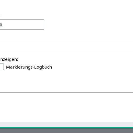
:
lt
anzeigen:
Markierungs-Logbuch