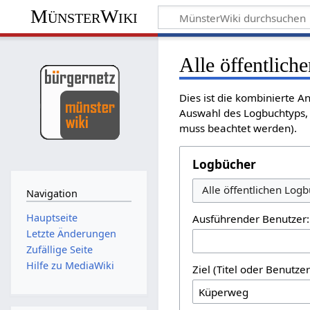
MünsterWiki
Alle öffentlich
Dies ist die kombinierte A
Auswahl des Logbuchtyps, 
muss beachtet werden).
Logbücher
Alle öffentlichen Log
Navigation
Hauptseite
Ausführender Benutzer:
Letzte Änderungen
Zufällige Seite
Hilfe zu MediaWiki
Ziel (Titel oder Benutz