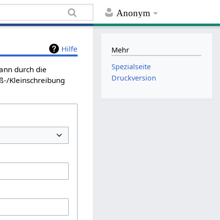
Anonym
Hilfe
Mehr
Spezialseite
kann durch die
Druckversion
ß-/Kleinschreibung