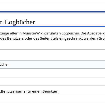
en Logbücher
nzeige aller in MünsterWiki geführten Logbücher. Die Ausgabe 
des Benutzers oder des Seitentitels eingeschränkt werden (Gro
bücher
er:Benutzername für einen Benutzer):