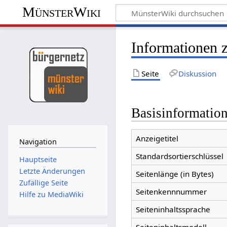
MünsterWiki
Informationen z
Seite
Diskussion
Basisinformatio
Anzeigetitel
Navigation
Standardsortierschlüssel
Hauptseite
Letzte Änderungen
Seitenlänge (in Bytes)
Zufällige Seite
Seitenkennnummer
Hilfe zu MediaWiki
Seiteninhaltssprache