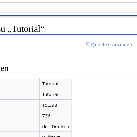
u „Tutorial“
Quelltext anzeigen
nen
Tutorial
Tutorial
15.398
736
de - Deutsch