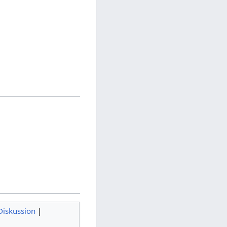
Diskussion
|