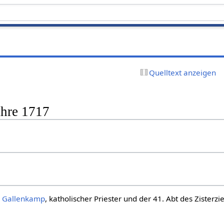
Quelltext anzeigen
ahre 1717
s Gallenkamp
, katholischer Priester und der 41. Abt des Zisterzi