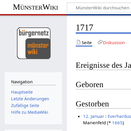
MünsterWiki
1717
Seite
Diskussion
Ereignisse des J
Navigation
Geboren
Hauptseite
Letzte Änderungen
Gestorben
Zufällige Seite
Hilfe zu MediaWiki
12. Januar
:
Everhardu
Marienfeld (*
1665
)