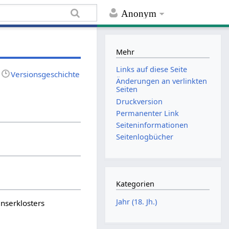
Anonym
Mehr
Links auf diese Seite
Versionsgeschichte
Änderungen an verlinkten
Seiten
Druckversion
Permanenter Link
Seiten­informationen
Seitenlogbücher
Kategorien
Jahr (18. Jh.)
enserklosters