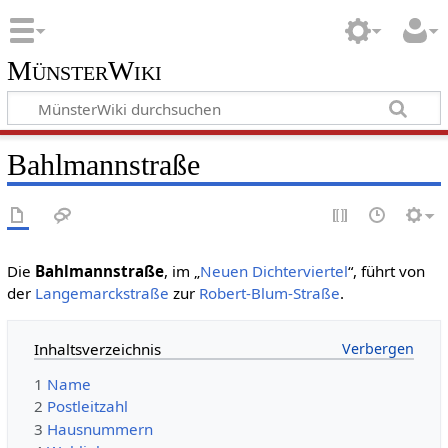
MünsterWiki
Bahlmannstraße
Die
Bahlmannstraße
, im „
Neuen Dichterviertel
“, führt von
der
Langemarckstraße
zur
Robert-Blum-Straße
.
Inhaltsverzeichnis
1
Name
2
Postleitzahl
3
Hausnummern