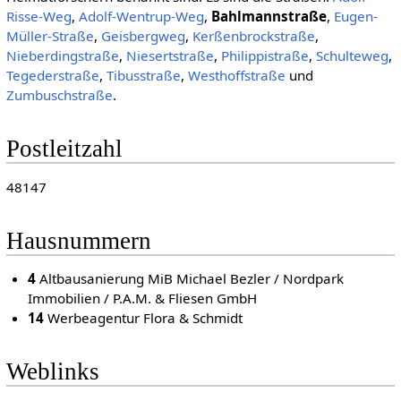
Risse-Weg
,
Adolf-Wentrup-Weg
,
Bahlmannstraße
,
Eugen-
Müller-Straße
,
Geisbergweg
,
Kerßenbrockstraße
,
Nieberdingstraße
,
Niesertstraße
,
Philippistraße
,
Schulteweg
,
Tegederstraße
,
Tibusstraße
,
Westhoffstraße
und
Zumbuschstraße
.
Postleitzahl
48147
Hausnummern
4
Altbausanierung MiB Michael Bezler / Nordpark
Immobilien / P.A.M. & Fliesen GmbH
14
Werbeagentur Flora & Schmidt
Weblinks