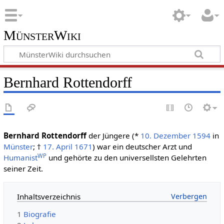
MünsterWiki
Bernhard Rottendorff
Bernhard Rottendorff
der Jüngere (*
10. Dezember
1594
in
Münster
; †
17. April
1671
) war ein deutscher Arzt und
WP
Humanist
und gehörte zu den universellsten Gelehrten
seiner Zeit.
Inhaltsverzeichnis
1
Biografie