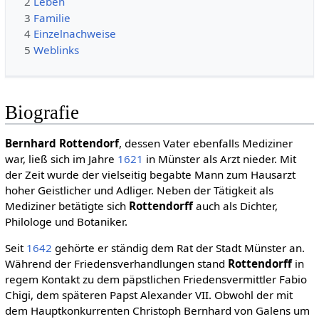
2
Leben
3
Familie
4
Einzelnachweise
5
Weblinks
Biografie
Bernhard Rottendorf
, dessen Vater ebenfalls Mediziner
war, ließ sich im Jahre
1621
in Münster als Arzt nieder. Mit
der Zeit wurde der vielseitig begabte Mann zum Hausarzt
hoher Geistlicher und Adliger. Neben der Tätigkeit als
Mediziner betätigte sich
Rottendorff
auch als Dichter,
Philologe und Botaniker.
Seit
1642
gehörte er ständig dem Rat der Stadt Münster an.
Während der Friedensverhandlungen stand
Rottendorff
in
regem Kontakt zu dem päpstlichen Friedensvermittler Fabio
Chigi, dem späteren Papst Alexander VII. Obwohl der mit
dem Hauptkonkurrenten Christoph Bernhard von Galens um