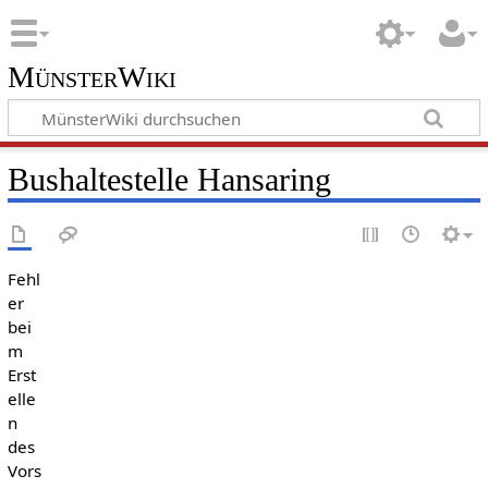
MünsterWiki
Bushaltestelle Hansaring
Fehl
er
bei
m
Erst
elle
n
des
Vors