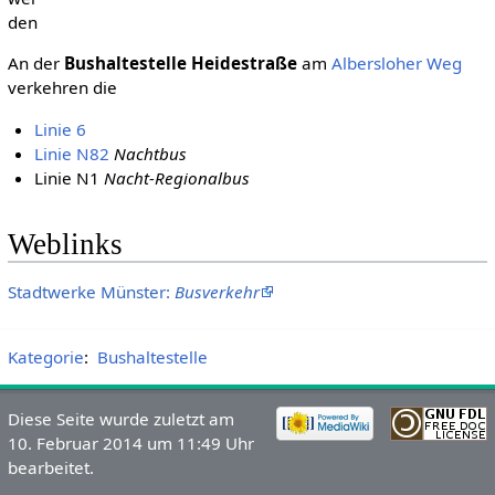
den
An der
Bushaltestelle Heidestraße
am
Albersloher Weg
verkehren die
Linie 6
Linie N82
Nachtbus
Linie N1
Nacht-Regionalbus
Weblinks
Stadtwerke Münster:
Busverkehr
Kategorie
:
Bushaltestelle
Diese Seite wurde zuletzt am
10. Februar 2014 um 11:49 Uhr
bearbeitet.