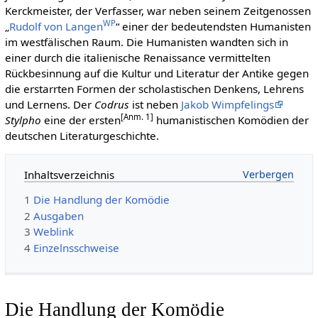
Kerckmeister, der Verfasser, war neben seinem Zeitgenossen
WP
„
Rudolf von Langen
“ einer der bedeutendsten Humanisten
im westfälischen Raum. Die Humanisten wandten sich in
einer durch die italienische Renaissance vermittelten
Rückbesinnung auf die Kultur und Literatur der Antike gegen
die erstarrten Formen der scholastischen Denkens, Lehrens
und Lernens. Der
Codrus
ist neben
Jakob Wimpfelings
[Anm. 1]
Stylpho
eine der ersten
humanistischen Komödien der
deutschen Literaturgeschichte.
Inhaltsverzeichnis
1
Die Handlung der Komödie
2
Ausgaben
3
Weblink
4
Einzelnsschweise
Die Handlung der Komödie