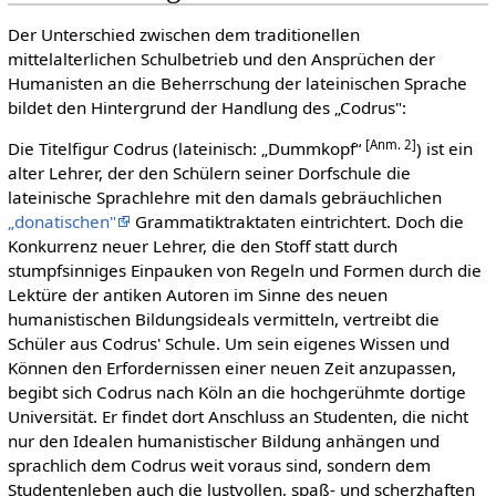
Der Unterschied zwischen dem traditionellen
mittelalterlichen Schulbetrieb und den Ansprüchen der
Humanisten an die Beherrschung der lateinischen Sprache
bildet den Hintergrund der Handlung des „Codrus":
[Anm. 2]
Die Titelfigur Codrus (lateinisch: „Dummkopf“
) ist ein
alter Lehrer, der den Schülern seiner Dorfschule die
lateinische Sprachlehre mit den damals gebräuchlichen
„donatischen"
Grammatiktraktaten eintrichtert. Doch die
Konkurrenz neuer Lehrer, die den Stoff statt durch
stumpfsinniges Einpauken von Regeln und Formen durch die
Lektüre der antiken Autoren im Sinne des neuen
humanistischen Bildungsideals vermitteln, vertreibt die
Schüler aus Codrus' Schule. Um sein eigenes Wissen und
Können den Erfordernissen einer neuen Zeit anzupassen,
begibt sich Codrus nach Köln an die hochgerühmte dortige
Universität. Er findet dort Anschluss an Studenten, die nicht
nur den Idealen humanistischer Bildung anhängen und
sprachlich dem Codrus weit voraus sind, sondern dem
Studentenleben auch die lustvollen, spaß- und scherzhaften