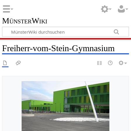
MünsterWiki
Freiherr-vom-Stein-Gymnasium