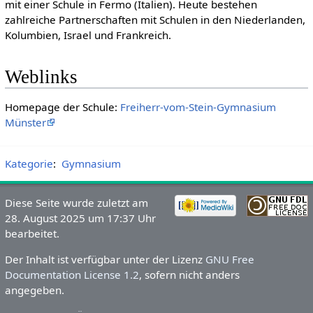
mit einer Schule in Fermo (Italien). Heute bestehen
zahlreiche Partnerschaften mit Schulen in den Niederlanden,
Kolumbien, Israel und Frankreich.
Weblinks
Homepage der Schule:
Freiherr-vom-Stein-Gymnasium
Münster
Kategorie
:
Gymnasium
Diese Seite wurde zuletzt am
28. August 2025 um 17:37 Uhr
bearbeitet.
Der Inhalt ist verfügbar unter der Lizenz
GNU Free
Documentation License 1.2
, sofern nicht anders
angegeben.