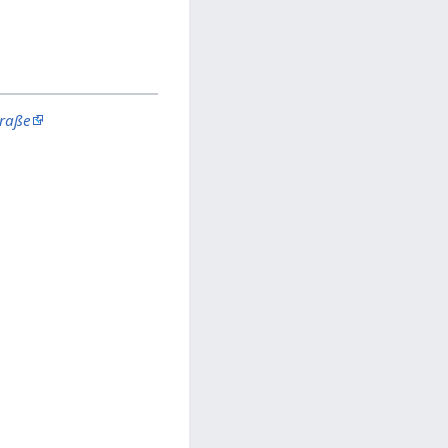
traße