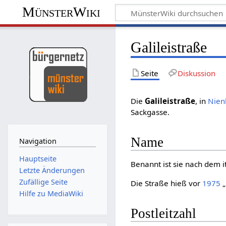
MünsterWiki
Galileistraße
Seite
Diskussion
Die
Galileistraße
, in
Nien
Sackgasse.
Name
Navigation
Hauptseite
Benannt ist sie nach dem 
Letzte Änderungen
Zufällige Seite
Die Straße hieß vor
1975
„
Hilfe zu MediaWiki
Postleitzahl