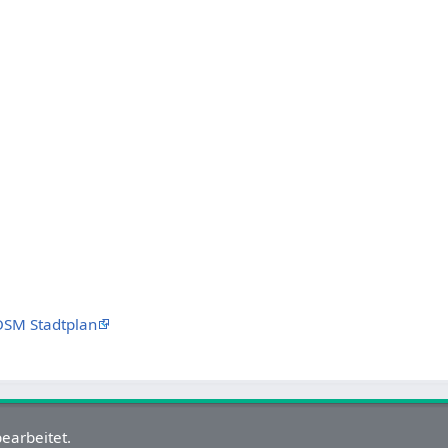
SM Stadtplan
earbeitet.