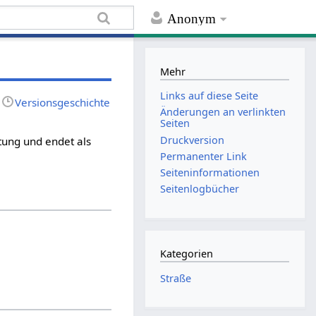
Anonym
Mehr
Links auf diese Seite
Versionsgeschichte
Änderungen an verlinkten
Seiten
Druckversion
tung und endet als
Permanenter Link
Seiten­informationen
Seitenlogbücher
Kategorien
Straße