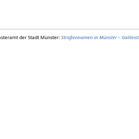
steramt der Stadt Münster:
Straßennamen in Münster – Galileis