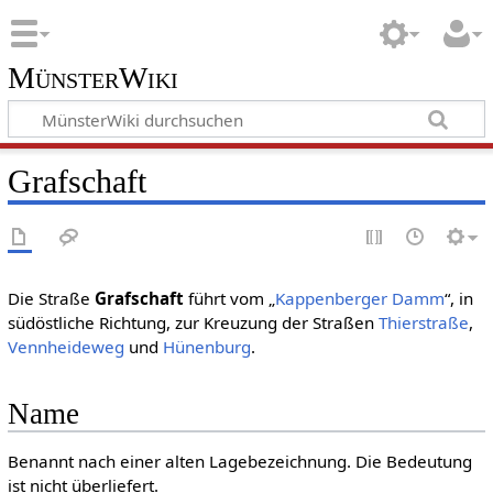
MünsterWiki
Grafschaft
Die Straße
Grafschaft
führt vom „
Kappenberger Damm
“, in
südöstliche Richtung, zur Kreuzung der Straßen
Thierstraße
,
Vennheideweg
und
Hünenburg
.
Name
Benannt nach einer alten Lagebezeichnung. Die Bedeutung
ist nicht überliefert.