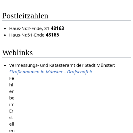
Postleitzahlen
Haus-Nr.2-Ende, 31
48163
Haus-Nr.51-Ende
48165
Weblinks
Vermessungs- und Katasteramt der Stadt Münster:
Straßennamen in Münster – Grafschaft
Fe
hl
er
be
im
Er
st
ell
en