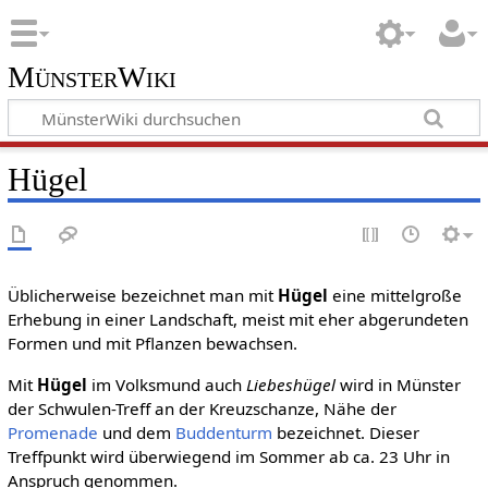
MünsterWiki
Hügel
Üblicherweise bezeichnet man mit
Hügel
eine mittelgroße
Erhebung in einer Landschaft, meist mit eher abgerundeten
Formen und mit Pflanzen bewachsen.
Mit
Hügel
im Volksmund auch
Liebeshügel
wird in Münster
der Schwulen-Treff an der Kreuzschanze, Nähe der
Promenade
und dem
Buddenturm
bezeichnet. Dieser
Treffpunkt wird überwiegend im Sommer ab ca. 23 Uhr in
Anspruch genommen.