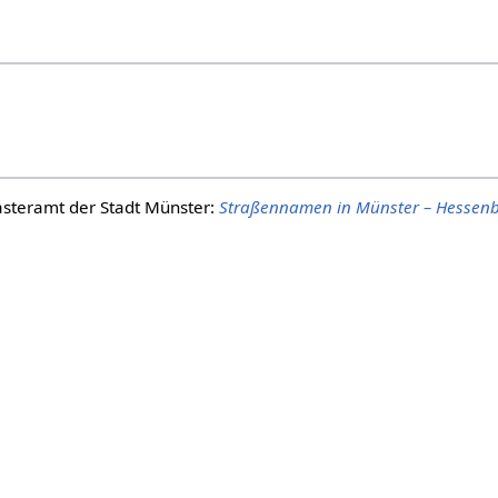
steramt der Stadt Münster:
Straßennamen in Münster – Hessen