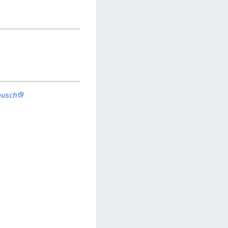
busch