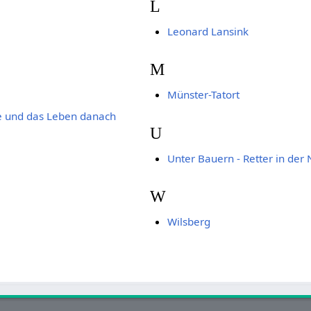
L
Leonard Lansink
M
Münster-Tatort
te und das Leben danach
U
Unter Bauern - Retter in der 
W
Wilsberg