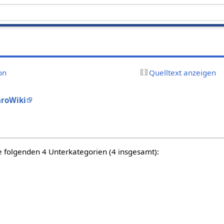
on
Quelltext anzeigen
hroWiki
e folgenden 4 Unterkategorien (4 insgesamt):