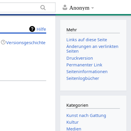
Anonym
Hilfe
Mehr
Links auf diese Seite
Versionsgeschichte
Änderungen an verlinkten
Seiten
Druckversion
Permanenter Link
Seiten­informationen
Seitenlogbücher
Kategorien
Kunst nach Gattung
Kultur
Medien