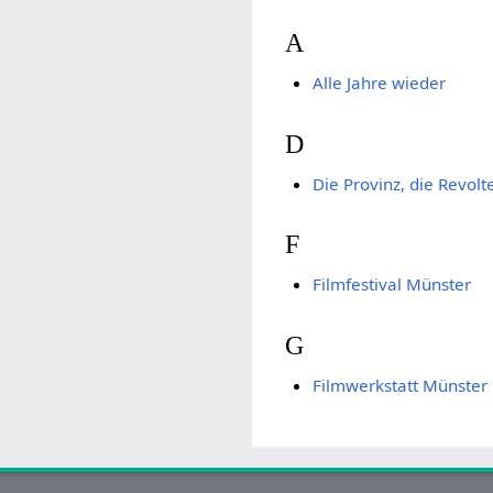
A
Alle Jahre wieder
D
Die Provinz, die Revol
F
Filmfestival Münster
G
Filmwerkstatt Münster