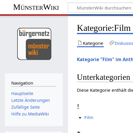
MünsterWiki
Kategorie:Film
Kategorie
Diskussi
Kategorie "Film" im Ant
Unterkategorien
Navigation
Diese Kategorie enthält di
Hauptseite
Letzte Änderungen
!
Zufällige Seite
Hilfe zu MediaWiki
Film