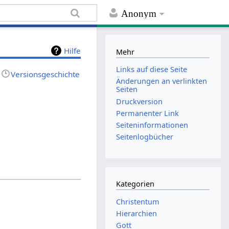
Anonym
Hilfe
Mehr
Links auf diese Seite
Versionsgeschichte
Änderungen an verlinkten
Seiten
Druckversion
Permanenter Link
Seiten­informationen
Seitenlogbücher
Kategorien
Christentum
Hierarchien
Gott