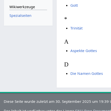
Gott
Wikiwerkzeuge
Spezialseiten
*
Trinität
A
Aspekte Gottes
D
Die Namen Gottes
Diese Seite wurde zuletzt am 30. September 2025 um 19:39 U
Der Inhalt ist verfügbar unter der Lizenz
GNU Free Documenta