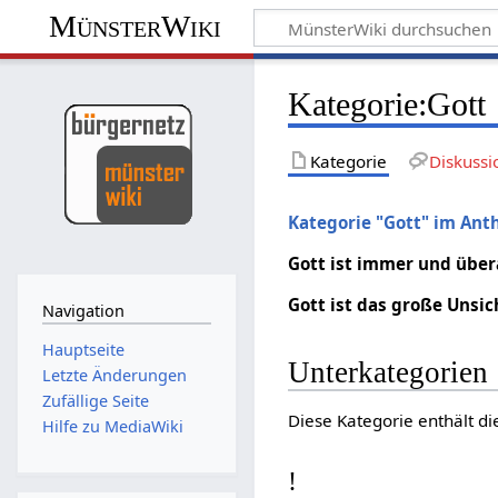
MünsterWiki
Kategorie:Gott
Kategorie
Diskussi
Kategorie "Gott" im Ant
Gott ist immer und überal
Gott ist das große Unsic
Navigation
Hauptseite
Unterkategorien
Letzte Änderungen
Zufällige Seite
Diese Kategorie enthält di
Hilfe zu MediaWiki
!