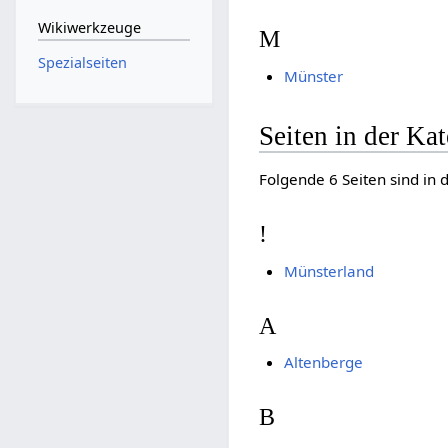
Wikiwerkzeuge
M
Spezialseiten
Münster
Seiten in der Ka
Folgende 6 Seiten sind in 
!
Münsterland
A
Altenberge
B