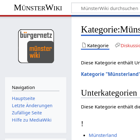
MünsterWiki
Kategorie:Müns
Kategorie
Diskussi
Diese Kategorie enthält U
Kategorie "Münsterland"
Navigation
Unterkategorien
Hauptseite
Letzte Änderungen
Diese Kategorie enthält di
Zufällige Seite
Hilfe zu MediaWiki
!
Münsterland