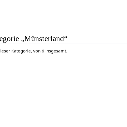
tegorie „Münsterland“
dieser Kategorie, von 6 insgesamt.