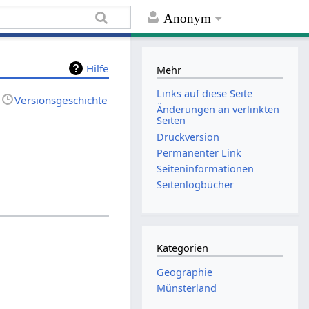
Anonym
Hilfe
Mehr
Links auf diese Seite
Versionsgeschichte
Änderungen an verlinkten
Seiten
Druckversion
Permanenter Link
Seiten­informationen
Seitenlogbücher
Kategorien
Geographie
Münsterland