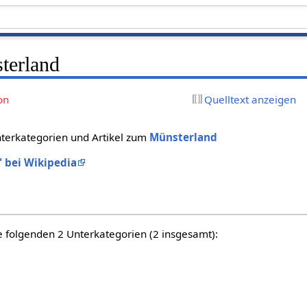
terland
on
Quelltext anzeigen
nterkategorien und Artikel zum
Münsterland
 bei Wikipedia
e folgenden 2 Unterkategorien (2 insgesamt):