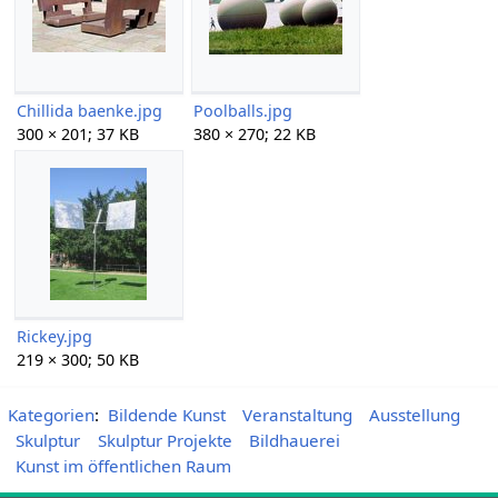
Chillida baenke.jpg
Poolballs.jpg
300 × 201; 37 KB
380 × 270; 22 KB
Rickey.jpg
219 × 300; 50 KB
Kategorien
:
Bildende Kunst
Veranstaltung
Ausstellung
Skulptur
Skulptur Projekte
Bildhauerei
Kunst im öffentlichen Raum