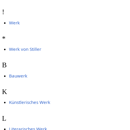
!
Werk
*
Werk von Stiller
B
Bauwerk
K
Künstlerisches Werk
L
Literarisches Werk