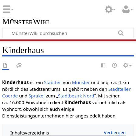
MünsterWiki
Kinderhaus
Kinderhaus
ist ein
Stadtteil
von
Münster
und liegt ca. 4 km
nördlich des Stadtzentrums. Es gehört neben den
Stadtteilen
Coerde
und
Sprakel
zum „
Stadtbezirk Nord
“. Mit seinen
ca. 16.000 Einwohnern dient
Kinderhaus
vornehmlich als
Wohnort, obwohl sich auch einige
Dienstleistungsunternehmen hier angesiedelt haben.
Inhaltsverzeichnis