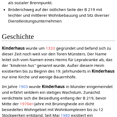
als sozialer Brennpunkt.
Bröderichweg auf der östlichen Seite der B 219 mit
leichter und mittlerer Wohnbebauung und Sitz diverser
Dienstleistungsunternehmen
Geschichte
Kinderhaus
wurde um
1333
gegründet und befand sich zu
dieser Zeit noch weit vor den Toren Münsters. Der Name
leitet sich vom Namen eines Heims für Leprakranke ab, das
der
"kinderen hus"
genannt wurde. Außer diesem Heim
existierten bis zu Beginn des 19. Jahrhunderts in
Kinderhaus
nur eine Kirche und wenige Bauernhöfe.
Im Jahre
1903
wurde
Kinderhaus
in Münster eingemeindet
und erfährt seitdem ein stetiges Wachstum. Zunächst
verdichtete sich die Besiedlung entlang der B 219, bevor
Mitte der
1970er
-Jahre mit Brüningheide ein dicht
besiedeltes Wohngebiet mit Wohnkomplexen bis zu 12
Stockwerken entstand. Seit Mai
1980
existiert ein