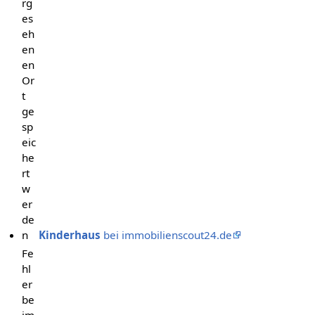
rg
es
eh
en
en
Or
t
ge
sp
eic
he
rt
w
er
de
n
Kinderhaus
bei immobilienscout24.de
Fe
hl
er
be