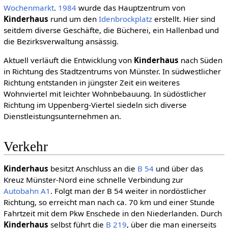
Wochenmarkt
.
1984
wurde das Hauptzentrum von
Kinderhaus
rund um den
Idenbrockplatz
erstellt. Hier sind
seitdem diverse Geschäfte, die Bücherei, ein Hallenbad und
die Bezirksverwaltung ansässig.
Aktuell verläuft die Entwicklung von
Kinderhaus
nach Süden
in Richtung des Stadtzentrums von Münster. In südwestlicher
Richtung entstanden in jüngster Zeit ein weiteres
Wohnviertel mit leichter Wohnbebauung. In südöstlicher
Richtung im Uppenberg-Viertel siedeln sich diverse
Dienstleistungsunternehmen an.
Verkehr
Kinderhaus
besitzt Anschluss an die
B 54
und über das
Kreuz Münster-Nord eine schnelle Verbindung zur
Autobahn A1
. Folgt man der B 54 weiter in nordöstlicher
Richtung, so erreicht man nach ca. 70 km und einer Stunde
Fahrtzeit mit dem Pkw Enschede in den Niederlanden. Durch
Kinderhaus
selbst führt die
B 219
, über die man einerseits