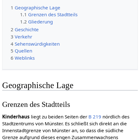
1
Geographische Lage
1.1
Grenzen des Stadtteils
1.2
Gliederung
2
Geschichte
3
Verkehr
4
Sehenswürdigkeiten
5
Quellen
6
Weblinks
Geographische Lage
Grenzen des Stadtteils
Kinderhaus
liegt zu beiden Seiten der
B 219
nördlich des
Stadtzentrums von Münster. Es schließt sich direkt an die
Innenstadtgrenze von Münster an, so dass die südliche
Grenze aufgrund dieses engen Zusammenwachsens