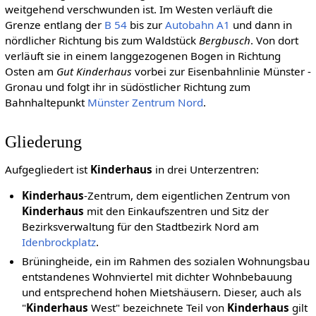
weitgehend verschwunden ist. Im Westen verläuft die
Grenze entlang der
B 54
bis zur
Autobahn A1
und dann in
nördlicher Richtung bis zum Waldstück
Bergbusch
. Von dort
verläuft sie in einem langgezogenen Bogen in Richtung
Osten am
Gut Kinderhaus
vorbei zur Eisenbahnlinie Münster -
Gronau und folgt ihr in südöstlicher Richtung zum
Bahnhaltepunkt
Münster Zentrum Nord
.
Gliederung
Aufgegliedert ist
Kinderhaus
in drei Unterzentren:
Kinderhaus
-Zentrum, dem eigentlichen Zentrum von
Kinderhaus
mit den Einkaufszentren und Sitz der
Bezirksverwaltung für den Stadtbezirk Nord am
Idenbrockplatz
.
Brüningheide, ein im Rahmen des sozialen Wohnungsbau
entstandenes Wohnviertel mit dichter Wohnbebauung
und entsprechend hohen Mietshäusern. Dieser, auch als
"
Kinderhaus
West" bezeichnete Teil von
Kinderhaus
gilt