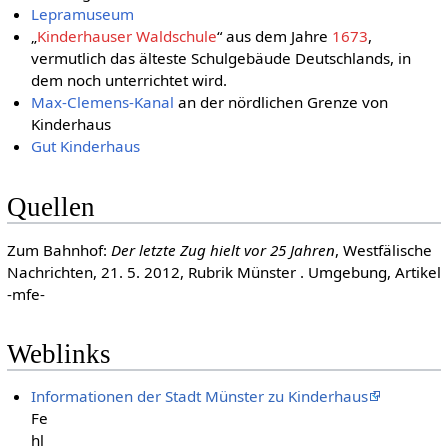
Lepramuseum
„
Kinderhauser Waldschule
“ aus dem Jahre
1673
,
vermutlich das älteste Schulgebäude Deutschlands, in
dem noch unterrichtet wird.
Max-Clemens-Kanal
an der nördlichen Grenze von
Kinderhaus
Gut Kinderhaus
Quellen
Zum Bahnhof:
Der letzte Zug hielt vor 25 Jahren
, Westfälische
Nachrichten, 21. 5. 2012, Rubrik Münster . Umgebung, Artikel
-mfe-
Weblinks
Informationen der Stadt Münster zu Kinderhaus
Fe
hl