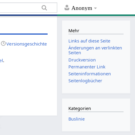
Anonym
Mehr
Links auf diese Seite
Versionsgeschichte
Änderungen an verlinkten
Seiten
Druckversion
el
.
Permanenter Link
Seiten­informationen
Seitenlogbücher
Kategorien
Buslinie