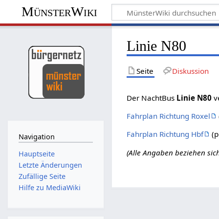
MünsterWiki
Linie N80
Seite
Diskussion
Der NachtBus
Linie N80
v
Fahrplan Richtung Roxel
Fahrplan Richtung Hbf
(p
Navigation
(Alle Angaben beziehen sic
Hauptseite
Letzte Änderungen
Zufällige Seite
Hilfe zu MediaWiki