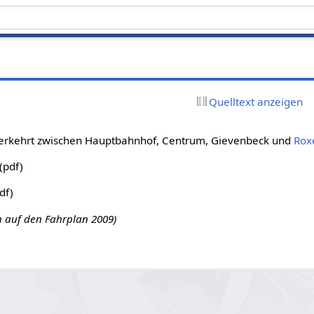
Quelltext anzeigen
erkehrt zwischen Hauptbahnhof, Centrum, Gievenbeck und
Rox
(pdf)
df)
h auf den Fahrplan 2009)