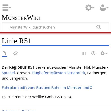
MünsterWiki
Linie R51
Der
Regiobus R51
verkehrt zwischen Münster Hbf, Münster-
Sprakel
, Greven,
Flughafen Münster/Osnabrück
, Ladbergen
und Lengerich.
Fahrplan (pdf) von: Bus und Bahn im Münsterland
Es ist ein Bus der Weilke GmbH & Co. KG.