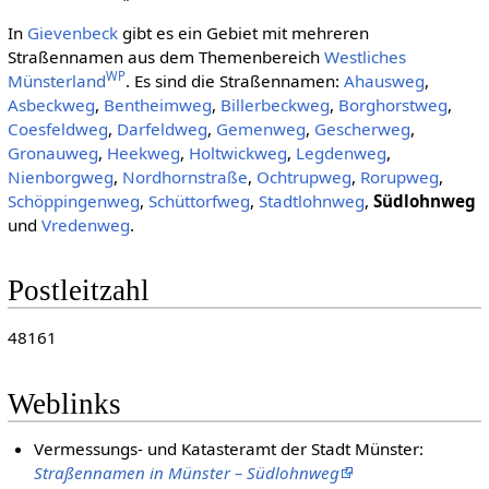
In
Gievenbeck
gibt es ein Gebiet mit mehreren
Straßennamen aus dem Themenbereich
Westliches
WP
Münsterland
. Es sind die Straßennamen:
Ahausweg
,
Asbeckweg
,
Bentheimweg
,
Billerbeckweg
,
Borghorstweg
,
Coesfeldweg
,
Darfeldweg
,
Gemenweg
,
Gescherweg
,
Gronauweg
,
Heekweg
,
Holtwickweg
,
Legdenweg
,
Nienborgweg
,
Nordhornstraße
,
Ochtrupweg
,
Rorupweg
,
Schöppingenweg
,
Schüttorfweg
,
Stadtlohnweg
,
Südlohnweg
und
Vredenweg
.
Postleitzahl
48161
Weblinks
Vermessungs- und Katasteramt der Stadt Münster:
Straßennamen in Münster – Südlohnweg