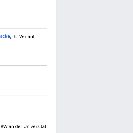
incke
, ihr Verlauf
NRW an der Universität