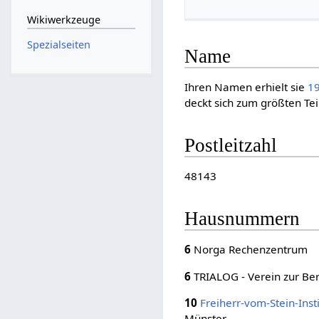
Wikiwerkzeuge
Spezialseiten
Name
Ihren Namen erhielt sie
1
deckt sich zum größten Te
Postleitzahl
48143
Hausnummern
6
Norga Rechenzentrum
6
TRIALOG - Verein zur Be
10
Freiherr-vom-Stein-Insti
Münster