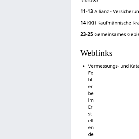
11-13
Allianz - Versicheru
14
KKH Kaufmännische Kr
23-25
Gemeinsames Gebie
Weblinks
Vermessungs- und Kata
Fe
hl
er
be
im
Er
st
ell
en
de