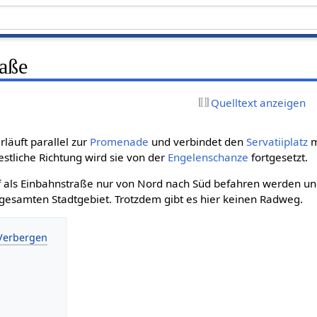
aße
Quelltext anzeigen
rläuft parallel zur
Promenade
und verbindet den
Servatiiplatz
m
estliche Richtung wird sie von der
Engelenschanze
fortgesetzt.
f als Einbahnstraße nur von Nord nach Süd befahren werden un
gesamten Stadtgebiet. Trotzdem gibt es hier keinen Radweg.