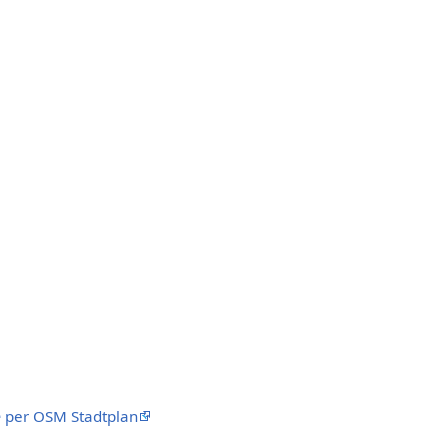
e
per OSM Stadtplan