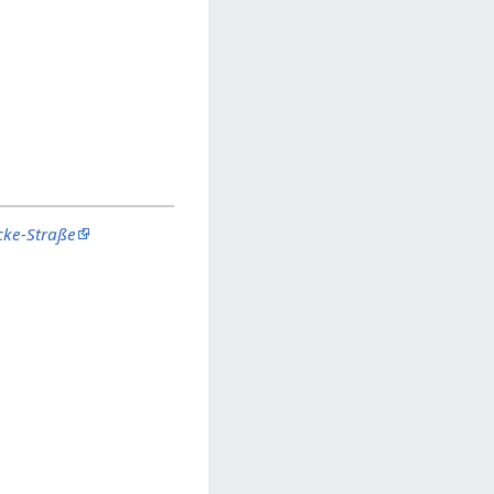
cke-Straße