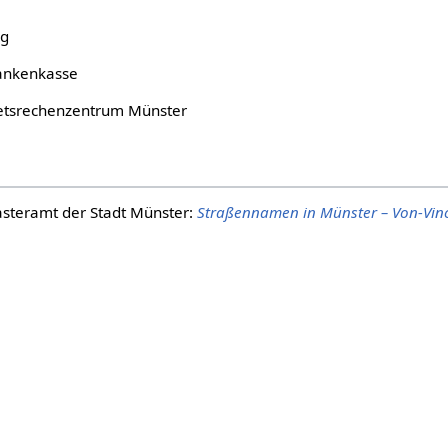
ng
ankenkasse
tsrechenzentrum Münster
steramt der Stadt Münster:
Straßennamen in Münster – Von-Vin