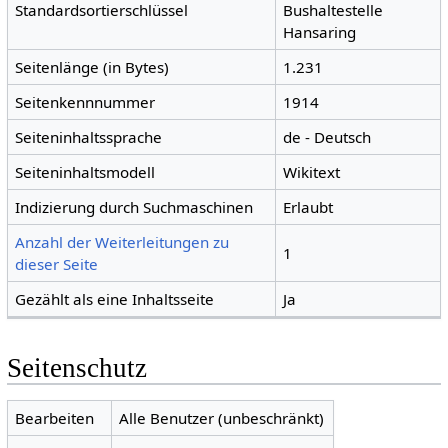
Standardsortierschlüssel
Bushaltestelle
Hansaring
Seitenlänge (in Bytes)
1.231
Seitenkennnummer
1914
Seiteninhaltssprache
de - Deutsch
Seiteninhaltsmodell
Wikitext
Indizierung durch Suchmaschinen
Erlaubt
Anzahl der Weiterleitungen zu
1
dieser Seite
Gezählt als eine Inhaltsseite
Ja
Seitenschutz
Bearbeiten
Alle Benutzer (unbeschränkt)