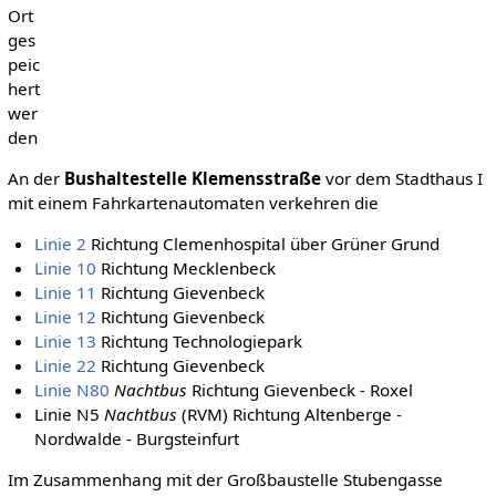
Ort
ges
peic
hert
wer
den
An der
Bushaltestelle Klemensstraße
vor dem Stadthaus I
mit einem Fahrkartenautomaten verkehren die
Linie 2
Richtung Clemenhospital über Grüner Grund
Linie 10
Richtung Mecklenbeck
Linie 11
Richtung Gievenbeck
Linie 12
Richtung Gievenbeck
Linie 13
Richtung Technologiepark
Linie 22
Richtung Gievenbeck
Linie N80
Nachtbus
Richtung Gievenbeck - Roxel
Linie N5
Nachtbus
(RVM) Richtung Altenberge -
Nordwalde - Burgsteinfurt
Im Zusammenhang mit der Großbaustelle Stubengasse