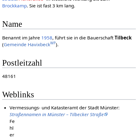
Brockkamp
. Sie ist fast 3 km lang.
Name
Benannt im Jahre
1958
, führt sie in die Bauerschaft
Tilbeck
WP
(
Gemeinde Havixbeck
).
Postleitzahl
48161
Weblinks
Vermessungs- und Katasteramt der Stadt Münster:
Straßennamen in Münster – Tilbecker Straße
Fe
hl
er