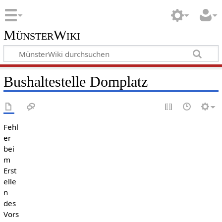
MünsterWiki
Bushaltestelle Domplatz
Fehl
er
bei
m
Erst
elle
n
des
Vors