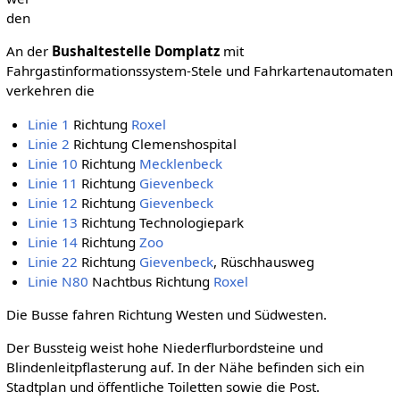
den
An der
Bushaltestelle Domplatz
mit
Fahrgastinformationssystem-Stele und Fahrkartenautomaten
verkehren die
Linie 1
Richtung
Roxel
Linie 2
Richtung Clemenshospital
Linie 10
Richtung
Mecklenbeck
Linie 11
Richtung
Gievenbeck
Linie 12
Richtung
Gievenbeck
Linie 13
Richtung Technologiepark
Linie 14
Richtung
Zoo
Linie 22
Richtung
Gievenbeck
, Rüschhausweg
Linie N80
Nachtbus Richtung
Roxel
Die Busse fahren Richtung Westen und Südwesten.
Der Bussteig weist hohe Niederflurbordsteine und
Blindenleitpflasterung auf. In der Nähe befinden sich ein
Stadtplan und öffentliche Toiletten sowie die Post.