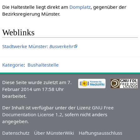
Die Haltestelle liegt direkt am
Domplatz
, gegenüber der
Bezirksregierung Münster.
Weblinks
Stadtwerke Münster:
Busverkehr
Kategorie
:
Bushaltestelle
Diese Seite wurde zuletzt am 7.
Februar 2014 um 17:58 Uhr
bearbeitet.
Der Inhalt ist verfügbar unter der Lizenz
GNU Free
Documentation License 1.2
, sofern nicht anders
angegeben.
Datenschutz
Über MünsterWiki
Haftungsausschluss