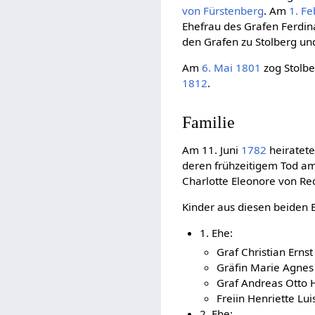
von Fürstenberg
. Am
1. Fe
Ehefrau des Grafen Ferdina
den Grafen zu Stolberg un
Am
6. Mai
1801
zog Stolbe
1812
.
Familie
Am 11. Juni
1782
heiratete
deren frühzeitigem Tod 
Charlotte Eleonore von Re
Kinder aus diesen beiden 
1. Ehe:
Graf Christian Ernst 
Gräfin Marie Agnes
Graf Andreas Otto 
Freiin Henriette Lu
2. Ehe: