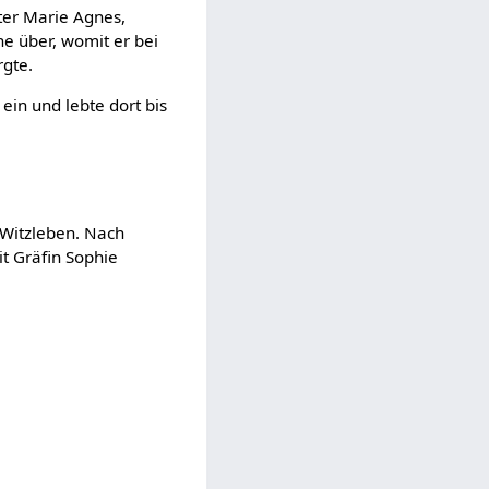
ter Marie Agnes,
he über, womit er bei
rgte.
“ ein und lebte dort bis
 Witzleben. Nach
t Gräfin Sophie