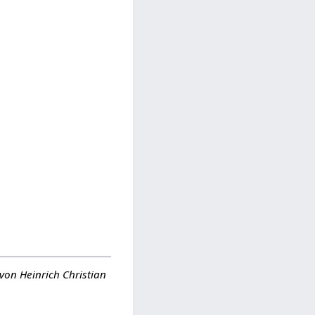
von Heinrich Christian