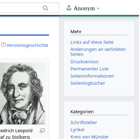
Anonym
Mehr
Links auf diese Seite
Versionsgeschichte
Änderungen an verlinkten
Seiten
Druckversion
Permanenter Link
Seiten­informationen
Seitenlogbücher
Kategorien
Schriftsteller
Lyriker
iedrich Leopold
Kreis von Münster
af zu Stolberg