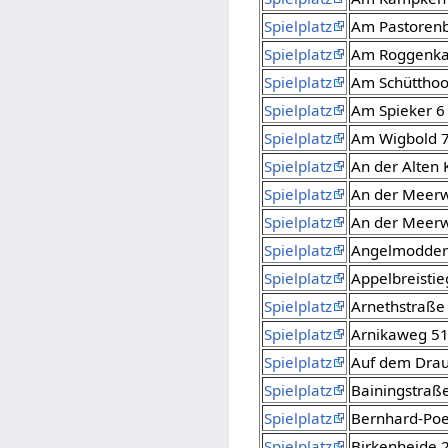
Spielplatz
Am Pastoren
Spielplatz
Am Roggenk
Spielplatz
Am Schüttho
Spielplatz
Am Spieker 6
Spielplatz
Am Wigbold 
Spielplatz
An der Alten 
Spielplatz
An der Meerw
Spielplatz
An der Meerw
Spielplatz
Angelmodder
Spielplatz
Appelbreisti
Spielplatz
Arnethstraße
Spielplatz
Arnikaweg 5
Spielplatz
Auf dem Dra
Spielplatz
Bainingstraß
Spielplatz
Bernhard-Poe
Spielplatz
Birkenheide 