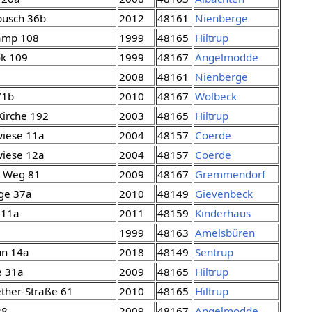
busch 36b
2012
48161
Nienberge
amp 108
1999
48165
Hiltrup
ok 109
1999
48167
Angelmodde
2008
48161
Nienberge
71b
2010
48167
Wolbeck
Kirche 192
2003
48165
Hiltrup
iese 11a
2004
48157
Coerde
iese 12a
2004
48157
Coerde
 Weg 81
2009
48167
Gremmendorf
ege 37a
2010
48149
Gievenbeck
 11a
2011
48159
Kinderhaus
1
1999
48163
Amelsbüren
un 14a
2018
48149
Sentrup
e 31a
2009
48165
Hiltrup
ther-Straße 61
2010
48165
Hiltrup
28
2009
48167
Angelmodde