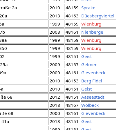
Straße 2a
2010
48159
Sprakel
 20a
2013
48163
Düesbergviertel
 5a
1999
48159
Wienburg
 7b
2008
48161
Nienberge
 38a
1999
48159
Wienburg
 350
1999
48159
Wienburg
102
1999
48151
Geist
 25a
2009
48157
Gelmer
39a
2009
48161
Gievenbeck
6
2010
48153
Berg Fidel
5a
2010
48151
Geist
aße 68
2012
48151
Aaseestadt
2018
48167
Wolbeck
aße 68
2000
48161
Gievenbeck
d 41a
2013
48151
Geist
1999
48151
Geist