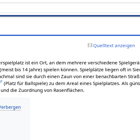
Quelltext anzeigen
rspielplatz ist ein Ort, an dem mehrere verschiedene Spielgerä
meist bis 14 Jahre) spielen können. Spielplätze liegen oft in Si
chmal sind sie durch einen Zaun von einer benachbarten Straße
P
(Platz für Ballspiele) zu dem Areal eines Spielplatzes. Als güns
n und die Zuordnung von Rasenflächen.