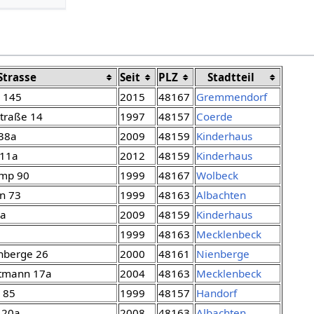
Strasse
Seit
PLZ
Stadtteil
 145
2015
48167
Gremmendorf
Straße 14
1997
48157
Coerde
 38a
2009
48159
Kinderhaus
111a
2012
48159
Kinderhaus
amp 90
1999
48167
Wolbeck
n 73
1999
48163
Albachten
8a
2009
48159
Kinderhaus
1999
48163
Mecklenbeck
nberge 26
2000
48161
Nienberge
ltmann 17a
2004
48163
Mecklenbeck
 85
1999
48157
Handorf
 20a
2008
48163
Albachten