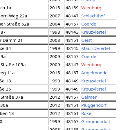
ch 1a
2015
48159
Wienburg
horn-Weg 22a
2007
48147
Schlachthof
ser-Straße 52a
2004
48157
Coerde
387
1998
48143
Kreuzviertel
er Damm 21
2008
48151
Geist
aße 34
1999
48145
Mauritzviertel
39a
2009
48157
Coerde
 Straße 105a
2009
48147
Wienburg
weg 11a
2015
48167
Angelmodde
ße 18
1999
48149
Kreuzviertel
ße 25
1999
48149
Kreuzviertel
 Straße 37a
2012
48157
Gelmer
 30a
2012
48151
Pluggendorf
pken 13
2012
48161
Roxel
30
1999
48167
Gremmendorf
2008
48155
Gremmendorf