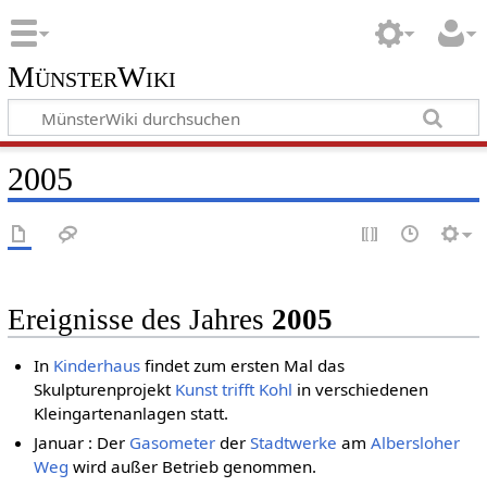
MünsterWiki
2005
Ereignisse des Jahres
2005
In
Kinderhaus
findet zum ersten Mal das
Skulpturenprojekt
Kunst trifft Kohl
in verschiedenen
Kleingartenanlagen statt.
Januar : Der
Gasometer
der
Stadtwerke
am
Albersloher
Weg
wird außer Betrieb genommen.