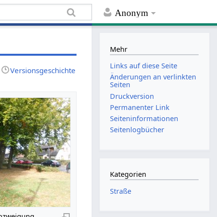
Anonym
Mehr
Links auf diese Seite
Versionsgeschichte
Änderungen an verlinkten
Seiten
Druckversion
Permanenter Link
Seiten­informationen
Seitenlogbücher
Kategorien
Straße
Abzweigung