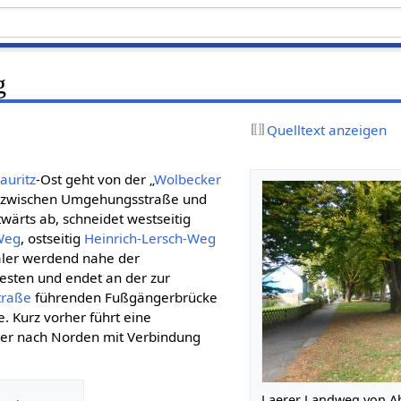
g
Quelltext anzeigen
auritz
-Ost geht von der „
Wolbecker
ke zwischen Umgehungsstraße und
ärts ab, schneidet westseitig
Weg
, ostseitig
Heinrich-Lersch-Weg
aler werdend nahe der
sten und endet an der zur
traße
führenden Fußgängerbrücke
 Kurz vorher führt eine
er nach Norden mit Verbindung
Laerer Landweg von 