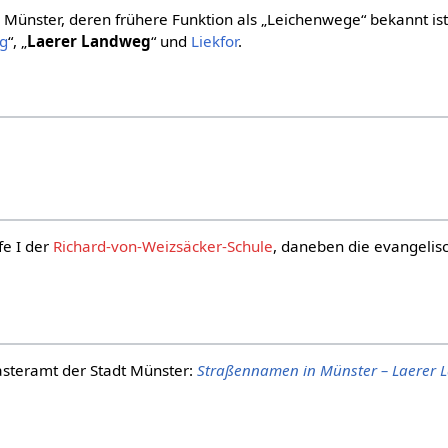
 Münster, deren frühere Funktion als „Leichenwege“ bekannt ist.
eg
“, „
Laerer Landweg
“ und
Liekfor
.
fe I der
Richard-von-Weizsäcker-Schule
, daneben die evangelis
steramt der Stadt Münster:
Straßennamen in Münster – Laerer