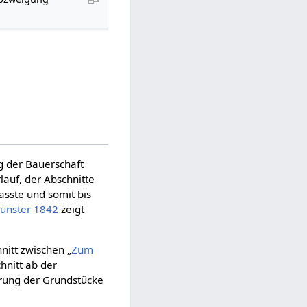
n
 der Bauerschaft
lauf, der Abschnitte
sste und somit bis
Münster 1842
zeigt
itt zwischen „
Zum
hnitt ab der
rung der Grundstücke