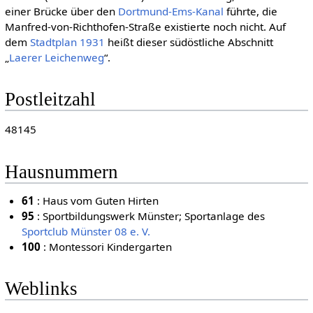
einer Brücke über den
Dortmund-Ems-Kanal
führte, die
Manfred-von-Richthofen-Straße existierte noch nicht. Auf
dem
Stadtplan 1931
heißt dieser südöstliche Abschnitt
„
Laerer Leichenweg
“.
Postleitzahl
48145
Hausnummern
61
: Haus vom Guten Hirten
95
: Sportbildungswerk Münster; Sportanlage des
Sportclub Münster 08 e. V.
100
: Montessori Kindergarten
Weblinks